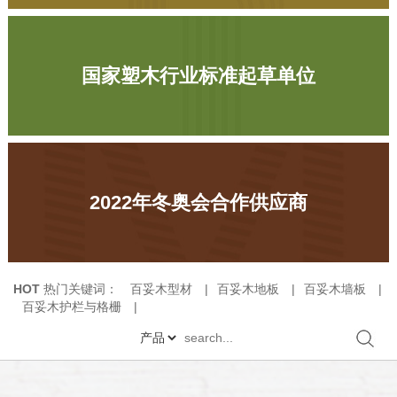
国家塑木行业标准起草单位
2022年冬奥会合作供应商
HOT
热门关键词：
百妥木型材
|
百妥木地板
|
百妥木墙板
|
百妥木护栏与格栅
|