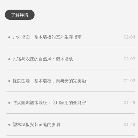
了解详情
户外墙面：塑木墙板的室外生存指南
02-04
民宿与农庄的自然风：塑木墙板
02-03
庭院围墙：塑木墙板，美与安的完美融...
02-02
防火阻燃塑木墙板：商用家用的全能守...
01-29
塑木墙板安装留缝的影响
01-28