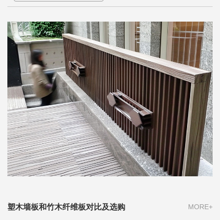
塑木墙板和竹木纤维板对比及选购
MORE+