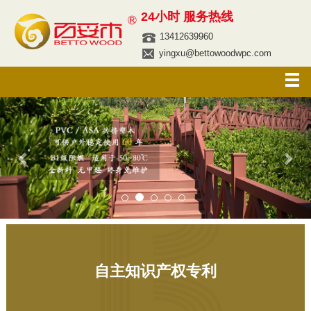
24小时 服务热线
13412639960
yingxu@bettowoodwpc.com
Previous
Nex
自主知识产权专利