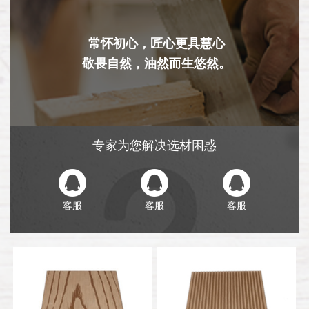
常怀初心，匠心更具慧心
敬畏自然，油然而生悠然。
专家为您解决选材困惑
客服
客服
客服