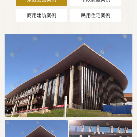
商用建筑案例
民用住宅案例
2022年冬奥会滑雪场馆
百妥木户外塑木墙板走进2022年冬奥会