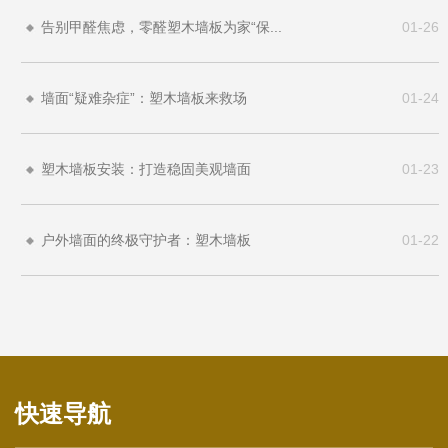
告别甲醛焦虑，零醛塑木墙板为家“保...
01-26
墙面“疑难杂症”：塑木墙板来救场
01-24
塑木墙板安装：打造稳固美观墙面
01-23
户外墙面的终极守护者：塑木墙板
01-22
快速导航