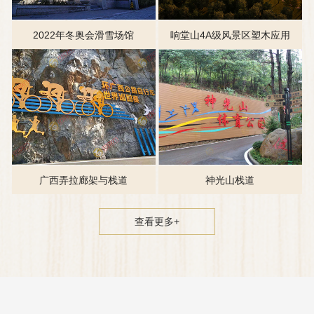
2022年冬奥会滑雪场馆
响堂山4A级风景区塑木应用
广西弄拉廊架与栈道
神光山栈道
查看更多+