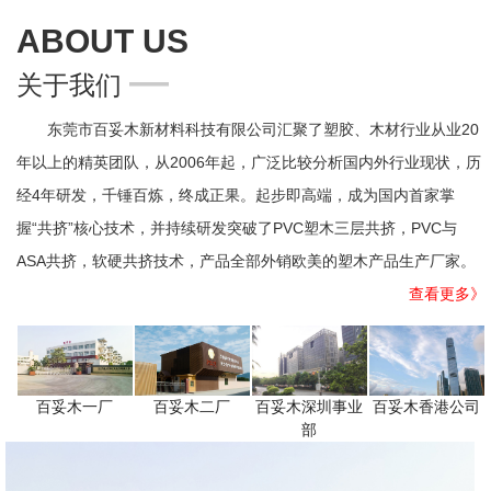
ABOUT US
—
关于我们
东莞市百妥木新材料科技有限公司汇聚了塑胶、木材行业从业20
年以上的精英团队，从2006年起，广泛比较分析国内外行业现状，历
经4年研发，千锤百炼，终成正果。起步即高端，成为国内首家掌
握“共挤”核心技术，并持续研发突破了PVC塑木三层共挤，PVC与
ASA共挤，软硬共挤技术，产品全部外销欧美的塑木产品生产厂家。
查看更多》
百妥木一厂
百妥木二厂
百妥木深圳事业
百妥木香港公司
部