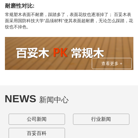
耐磨性对比:
常规塑木表面不耐磨，踩踏多了，表面花纹也逐渐掉了； 百妥木表
面采用国防科技大学“晶须材料”使其表面超耐磨，无论怎么踩踏，花
纹也不掉色。
查看更多 +
NEWS
新闻中心
公司新闻
行业新闻
百妥百科