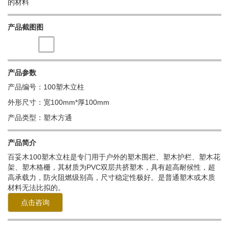
的材料
产品截图图
产品参数
产品编号：100塑木立柱
外形尺寸：宽100mm*厚100mm
产品类型：塑木方通
产品简介
百妥木
100塑木立柱
是专门用于户外的塑木围栏、塑木护栏、塑木花
架、塑木格栅，其材质为PVC双层共挤塑木，具有超高耐候性，超
高承载力，防火阻燃级别高，尺寸稳定性极好。是普通塑木或木质
材料无法比拟的。
点击咨询