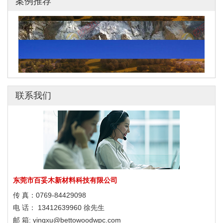
案例推荐
2022年冬奥会滑雪场馆
联系我们
响堂山4A级风景区塑木应用
广西弄拉廊架与栈道
2022年冬奥会滑雪场馆
响堂山4A级风景区塑木应用
广西弄拉廊架与栈道
东莞市百妥木新材料科技有限公司
2022年冬奥会滑雪场馆
传 真：0769-84429098
电 话： 13412639960 徐先生
响堂山4A级风景区塑木应用
邮 箱: yingxu@bettowoodwpc.com