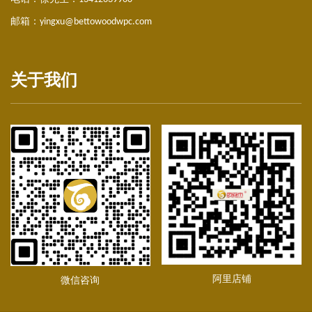
邮箱：
yingxu@bettowoodwpc.com
关于我们
阿里店铺
微信咨询