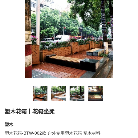
塑木花箱丨花箱坐凳
塑木
塑木花箱-
BTW-002
款 户外专用塑木花箱 塑木材料