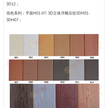
3D12；
混色系列：平面H01-07; 3D立体浮雕压纹3DH01-
3DH07；