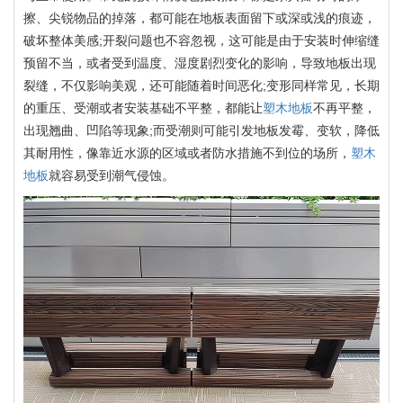
擦、尖锐物品的掉落，都可能在地板表面留下或深或浅的痕迹，
破坏整体美感;开裂问题也不容忽视，这可能是由于安装时伸缩缝
预留不当，或者受到温度、湿度剧烈变化的影响，导致地板出现
裂缝，不仅影响美观，还可能随着时间恶化;变形同样常见，长期
的重压、受潮或者安装基础不平整，都能让
塑木地板
不再平整，
出现翘曲、凹陷等现象;而受潮则可能引发地板发霉、变软，降低
其耐用性，像靠近水源的区域或者防水措施不到位的场所，
塑木
地板
就容易受到潮气侵蚀。