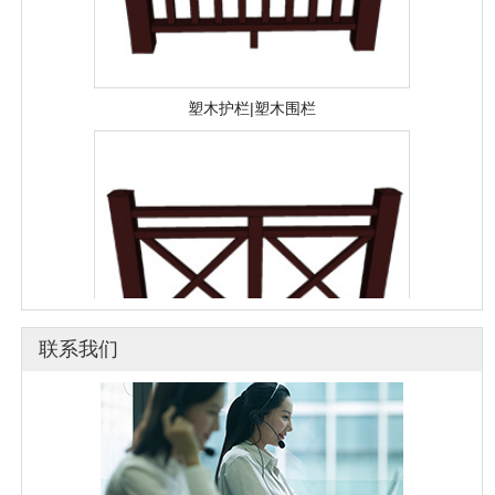
塑木护栏|塑木围栏
联系我们
塑木护栏|塑木栏杆