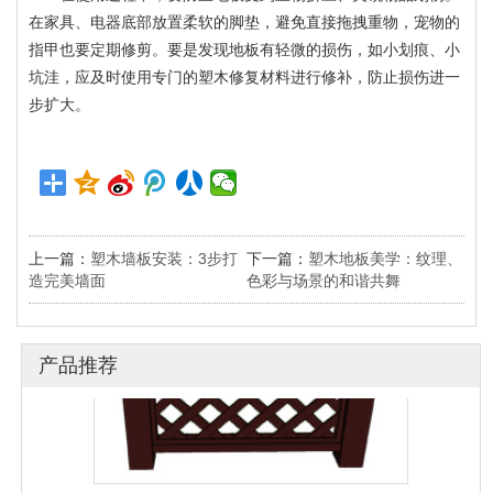
在家具、电器底部放置柔软的脚垫，避免直接拖拽重物，宠物的
指甲也要定期修剪。要是发现地板有轻微的损伤，如小划痕、小
坑洼，应及时使用专门的塑木修复材料进行修补，防止损伤进一
步扩大。
塑木格栅|户外塑木
上一篇：
塑木墙板安装：3步打
下一篇：
塑木地板美学：纹理、
造完美墙面
色彩与场景的和谐共舞
产品推荐
塑木护栏|塑木围栏