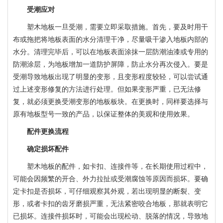
受潮应对
塑木地板一旦受潮，需要立即采取措施。首先，要及时用干
布或拖把将地板表面的水分清理干净，尽量吸干渗入地板内部的
水分。清理完毕后，可以在地板表面涂抹一层防潮油漆或专用的
防潮涂层，为地板增加一道防护屏障，防止水分再次侵入。要是
受潮导致地板出现了明显的变形，且变形程度较轻，可以尝试通
过上述变形修复的方法进行处理。但如果变形严重，已无法修
复，就必须更换受潮变形的地板板块。在更换时，同样要选择与
原有地板型号一致的产品，以保证整体的美观和使用效果。
配件更换流程
确定损坏配件
塑木地板的配件，如卡扣、连接件等，在长期使用过程中，
可能会因频繁的开合、外力拉扯或受潮腐蚀等原因而损坏。要确
定卡扣是否损坏，可仔细观察其外观，若出现明显的断裂、变
形，或者卡扣的齿牙磨损严重，无法紧密咬合地板，那就表明它
已损坏。连接件损坏时，可能会出现松动、脱落的情况，导致地
塑木护栏|塑木围栏